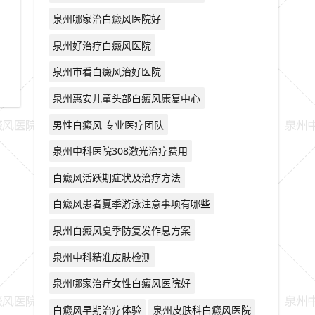
泉州哪家治白癜风医院好
泉州好治疗白癜风医院
泉州市看白癜风治好医院
泉州惠安儿童头部白癜风康复中心
男性白癜风 专业医疗团队
泉州中科医院308激光治疗费用
白癜风活跃期症状及治疗方法
白癜风患者夏季游泳注意事项有哪些
泉州白癜风夏季防复发作息方案
泉州中科精准皮肤检测
泉州哪家治疗女性白癜风医院好
白癜风早期治疗体验
泉州皮肤科白癜风医院