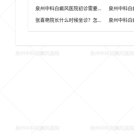
泉州中科白癜风医院初诊需要做哪些检查？费用多少？
张喜艳院长什么时候坐诊？怎么预约？