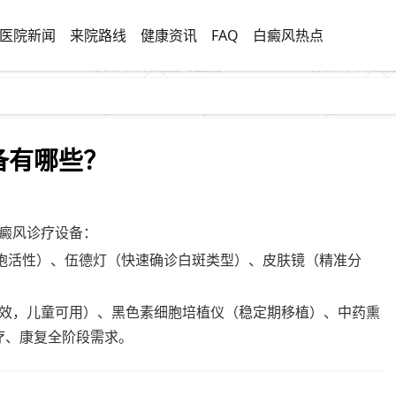
医院新闻
来院路线
健康资讯
FAQ
白癜风热点
备有哪些？
癜风诊疗设备：
细胞活性）、伍德灯（快速确诊白斑类型）、皮肤镜（精准分
安全高效，儿童可用）、黑色素细胞培植仪（稳定期移植）、中药熏
治疗、康复全阶段需求。