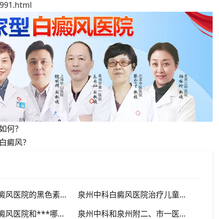
91.html
如何？
白癜风？
泉州中科白癜风医院的黑色素移植技术怎么样？
泉州中科白癜风医院治疗儿童白癜风靠谱吗？
泉州中科白癜风医院和***哪个好？
泉州中科和泉州附二、市一医院（公立三甲）怎么选？