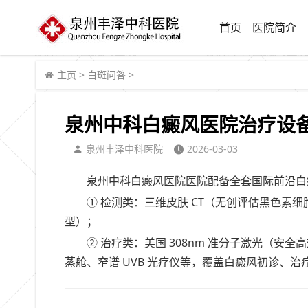
首页
医院简介
主页
>
白斑问答
>
泉州中科白癜风医院治疗设
泉州丰泽中科医院
2026-03-03
泉州中科白癜风医院医院配备全套国际前沿白
① 检测类：三维皮肤 CT（无创评估黑色素
型）；
② 治疗类：美国 308nm 准分子激光（
蒸舱、窄谱 UVB 光疗仪等，覆盖白癜风初诊、