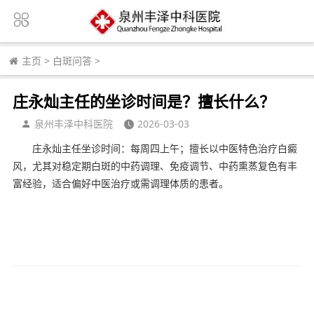
主页
>
白斑问答
>
庄永灿主任的坐诊时间是？擅长什么？
泉州丰泽中科医院
2026-03-03
庄永灿主任坐诊时间：每周四上午；擅长以中医特色治疗白癜
风，尤其对稳定期白斑的中药调理、免疫调节、中药熏蒸复色有丰
富经验，适合偏好中医治疗或需调理体质的患者。