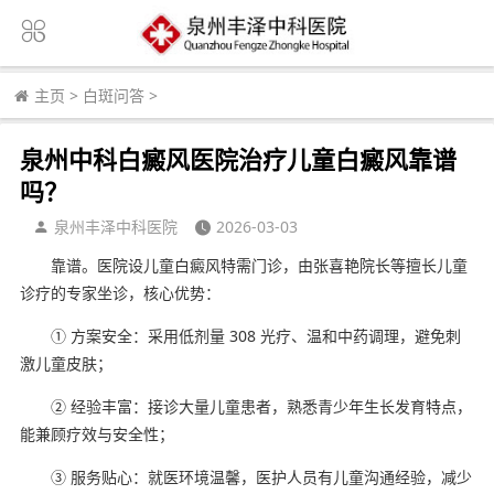
主页
>
白斑问答
>
泉州中科白癜风医院治疗儿童白癜风靠谱
吗？
泉州丰泽中科医院
2026-03-03
靠谱。医院设儿童白癜风特需门诊，由张喜艳院长等擅长儿童
诊疗的专家坐诊，核心优势：
① 方案安全：采用低剂量 308 光疗、温和中药调理，避免刺
激儿童皮肤；
② 经验丰富：接诊大量儿童患者，熟悉青少年生长发育特点，
能兼顾疗效与安全性；
③ 服务贴心：就医环境温馨，医护人员有儿童沟通经验，减少