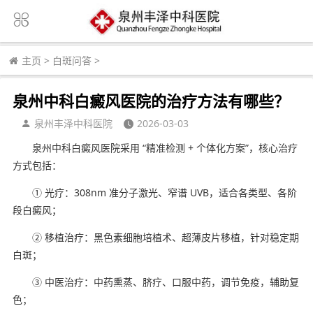
主页
>
白斑问答
>
泉州中科白癜风医院的治疗方法有哪些？
泉州丰泽中科医院
2026-03-03
泉州中科白癜风医院采用 “精准检测 + 个体化方案”，核心治疗
方式包括：
① 光疗：308nm 准分子激光、窄谱 UVB，适合各类型、各阶
段白癜风；
② 移植治疗：黑色素细胞培植术、超薄皮片移植，针对稳定期
白斑；
③ 中医治疗：中药熏蒸、脐疗、口服中药，调节免疫，辅助复
色；