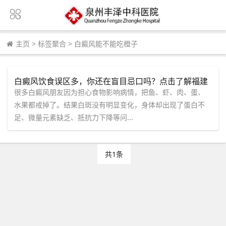
主页
>
标签聚合
>
白癜风能不能吃橙子
白癜风饮食误区多，你还在盲目忌口吗？点击了解福建
泉州中科白癜风医院怎么说
很多白癜风朋友因为担心食物影响病情，把鱼、虾、肉、蛋、
水果都戒掉了。结果白斑没有明显变化，身体却出现了蛋白不
足、微量元素缺乏、抵抗力下降等问...
共1条