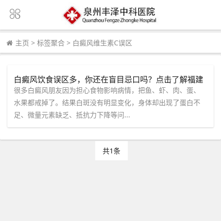
主页
>
标签聚合
>
白癜风维生素C误区
白癜风饮食误区多，你还在盲目忌口吗？点击了解福建
泉州中科白癜风医院怎么说
很多白癜风朋友因为担心食物影响病情，把鱼、虾、肉、蛋、
水果都戒掉了。结果白斑没有明显变化，身体却出现了蛋白不
足、微量元素缺乏、抵抗力下降等问...
共1条